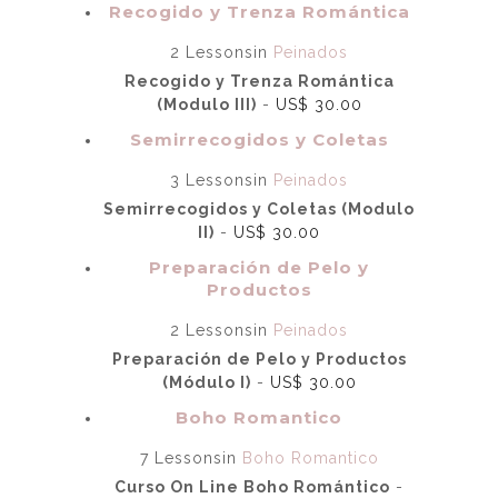
Recogido y Trenza Romántica
2 Lessons
in
Peinados
Recogido y Trenza Romántica
(Modulo III)
-
US$
30.00
Semirrecogidos y Coletas
3 Lessons
in
Peinados
Semirrecogidos y Coletas (Modulo
II)
-
US$
30.00
Preparación de Pelo y
Productos
2 Lessons
in
Peinados
Preparación de Pelo y Productos
(Módulo I)
-
US$
30.00
Boho Romantico
7 Lessons
in
Boho Romantico
Curso On Line Boho Romántico
-