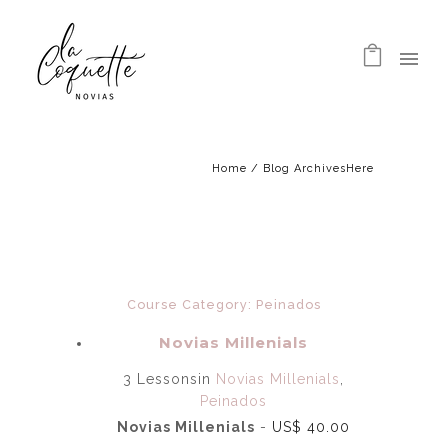
Home
/ Blog ArchivesHere
Course Category: Peinados
Novias Millenials
3 Lessons
in
Novias Millenials
,
Peinados
Novias Millenials
-
US$
40.00