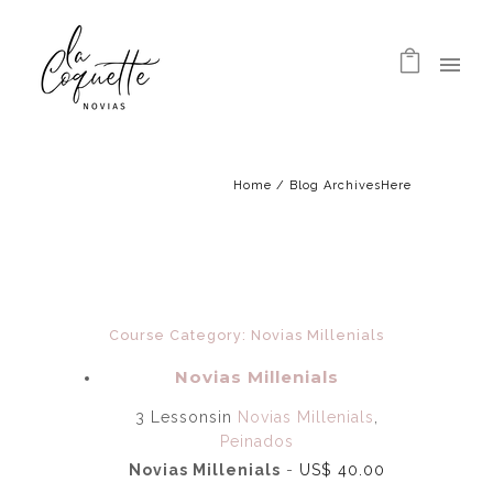
Home
/ Blog ArchivesHere
Course Category: Novias Millenials
Novias Millenials
3 Lessons
in
Novias Millenials
,
Peinados
Novias Millenials
-
US$
40.00