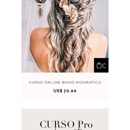
C
OM
CURSO ON LINE BOHO ROMÁNTICO
US$
70.00
PRA
R
AHO