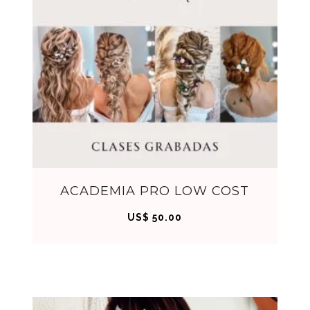
C
ACADEMIA PRO LOW COST
US$
50.00
OM
PRA
R