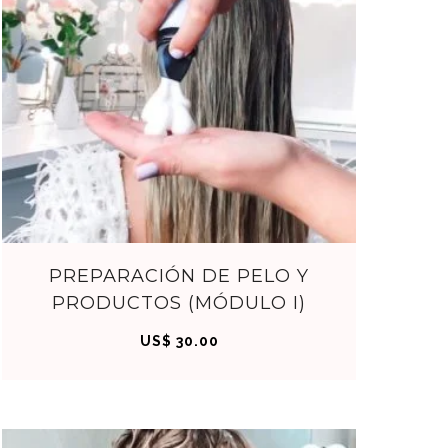
C
PREPARACIÓN DE PELO Y
PRODUCTOS (MÓDULO I)
OM
US$
30.00
PRA
R