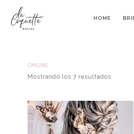
HOME
BRI
ONLINE
Ordenado por popularidad
Mostrando los 7 resultados