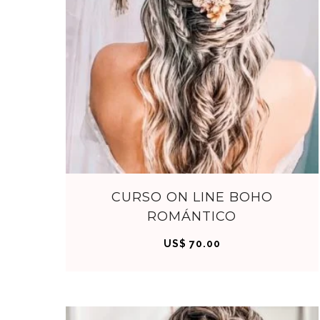
C
CURSO ON LINE BOHO
ROMÁNTICO
OM
US$
70.00
PRA
R