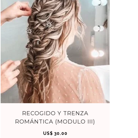
AHO
RA
C
RECOGIDO Y TRENZA
ROMÁNTICA (MODULO III)
OM
US$
30.00